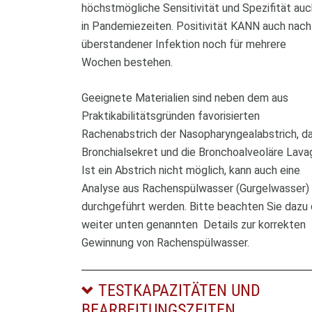
höchstmögliche Sensitivität und Spezifität auc
in Pandemiezeiten. Positivität KANN auch nach
überstandener Infektion noch für mehrere
Wochen bestehen.
Geeignete Materialien sind neben dem aus
Praktikabilitätsgründen favorisierten
Rachenabstrich der Nasopharyngealabstrich, d
Bronchialsekret und die Bronchoalveoläre Lava
Ist ein Abstrich nicht möglich, kann auch eine
Analyse aus Rachenspülwasser (Gurgelwasser)
durchgeführt werden. Bitte beachten Sie dazu 
weiter unten genannten Details zur korrekten
Gewinnung von Rachenspülwasser.
TESTKAPAZITÄTEN UND
BEARBEITUNGSZEITEN