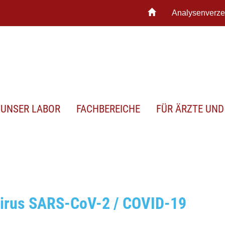
Analysenverze
UNSER LABOR
FACHBEREICHE
FÜR ÄRZTE UND
virus SARS-CoV-2 / COVID-19