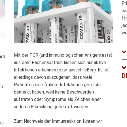
Pr
da
Hi
je
we
Mit der PCR (und immunologischen Antigentests)
ard
aus dem Rachenabstrich lassen sich nur aktive
Infektionen erkennen (bzw. ausschließen). Es ist
D
allerdings davon auszugehen, dass viele
Patienten eine frühere Infektionen gar nicht
ls
bemerkt haben, weil keine Beschwerden
auftraten oder Symptome als Zeichen einer
anderen Erkrankung gedeutet wurden.
Zum Nachweis der Immunreaktion führen wir
ür