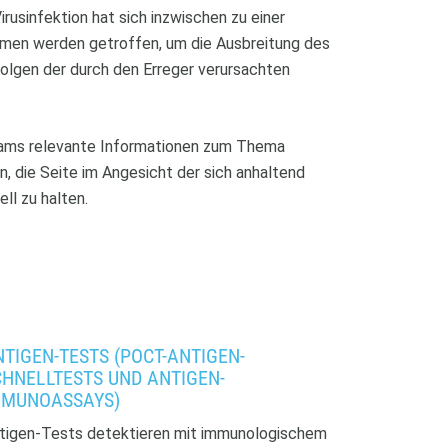
usinfektion hat sich inzwischen zu einer
men werden getroffen, um die Ausbreitung des
lgen der durch den Erreger verursachten
eams relevante Informationen zum Thema
 die Seite im Angesicht der sich anhaltend
l zu halten.
TIGEN-TESTS (POCT-ANTIGEN-
CHNELLTESTS UND ANTIGEN-
MMUNOASSAYS)
tigen-Tests detektieren mit immunologischem