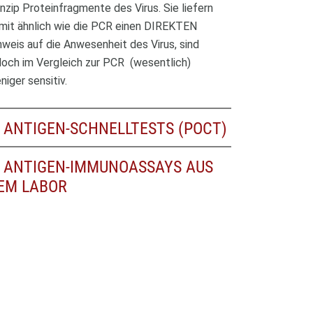
inzip Proteinfragmente des Virus. Sie liefern
mit ähnlich wie die PCR einen DIREKTEN
nweis auf die Anwesenheit des Virus, sind
doch im Vergleich zur PCR (wesentlich)
niger sensitiv.
ANTIGEN-SCHNELLTESTS (POCT)
ANTIGEN-IMMUNOASSAYS AUS
EM LABOR