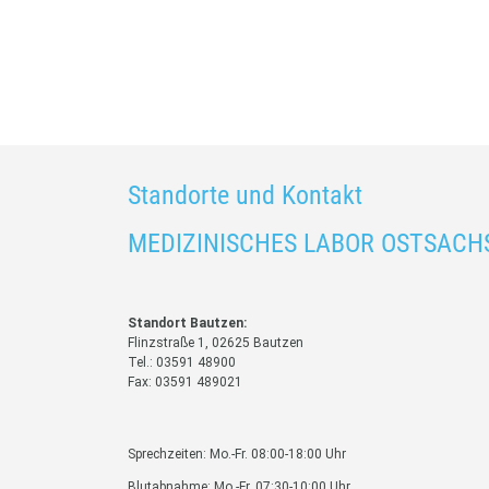
Standorte und Kontakt
MEDIZINISCHES LABOR OSTSACH
Standort Bautzen:
Flinzstraße 1, 02625 Bautzen
Tel.: 03591 48900
Fax: 03591 489021
Sprechzeiten: Mo.-Fr. 08:00-18:00 Uhr
Blutabnahme: Mo.-Fr. 07:30-10:00 Uhr