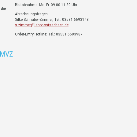
Blutabnahme: Mo.-Fr. 09:00-11:30 Uhr
 die
Abrechnungsfragen:
Silke Schnabel-Zimmer, Tel.: 03581 6693148
s.zimmer@labor-ostsachsen.de
Order-Entry Hotline: Tel.: 03581 6693987
 MVZ