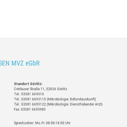
SEN MVZ eGbR
Standort Görlitz:
Cottbuser Straße 11, 02826 Görlitz
Tel.: 03581 669310
Tel.: 03581 6693115 (Mikrobiologie: Befundauskunft)
Tel.: 03581 6693122 (Mikrobiologie: Diensthabender Arzt)
Fax: 03581 6693985
Sprechzeiten: Mo.-Fr. 08:00-18:00 Uhr