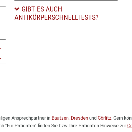
GIBT ES AUCH
ANTIKÖRPERSCHNELLTESTS?
-
L
iligen Ansprechpartner in
Bautzen
,
Dresden
und
Görlitz
. Gern kö
ch "Für Patienten" finden Sie bzw. Ihre Patienten Hinweise zur
Co