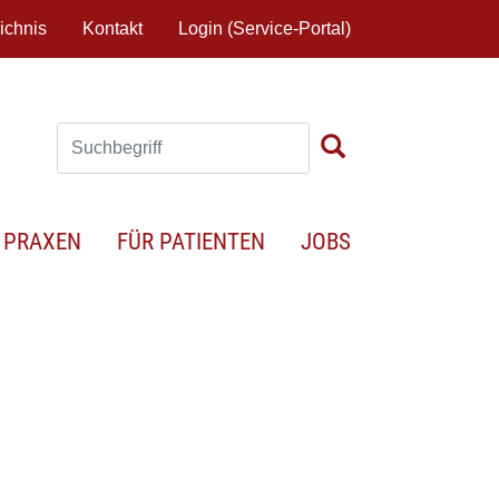
ichnis
Kontakt
Login (Service-Portal)
 PRAXEN
FÜR PATIENTEN
JOBS