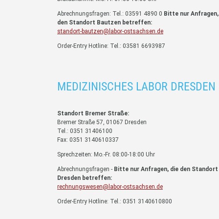
Abrechnungsfragen: Tel.: 03591 4890 0
Bitte nur Anfragen,
den Standort Bautzen betreffen:
standort-bautzen@labor-ostsachsen.de
Order-Entry Hotline: Tel.: 03581 6693987
MEDIZINISCHES LABOR DRESDEN
Standort Bremer Straße:
Bremer Straße 57, 01067 Dresden
Tel.: 0351 31406100
Fax: 0351 3140610337
Sprechzeiten: Mo.-Fr. 08:00-18:00 Uhr
Abrechnungsfragen -
Bitte nur Anfragen, die den Standort
Dresden betreffen:
rechnungswesen@labor-ostsachsen.de
Order-Entry Hotline: Tel.: 0351 3140610800